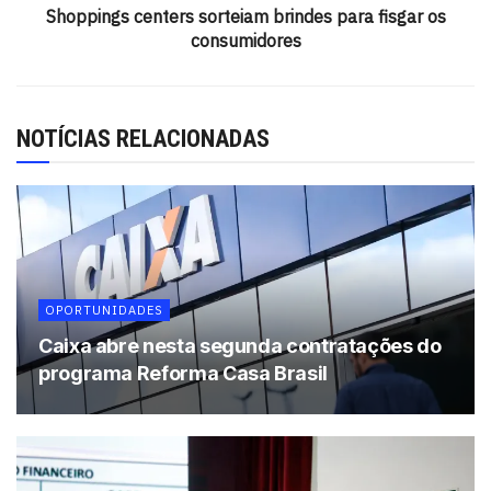
Tags:
Alagoinhas
Senai
Shoppings centers sorteiam brindes para fisgar os
consumidores
NOTÍCIAS RELACIONADAS
OPORTUNIDADES
Caixa abre nesta segunda contratações do
programa Reforma Casa Brasil