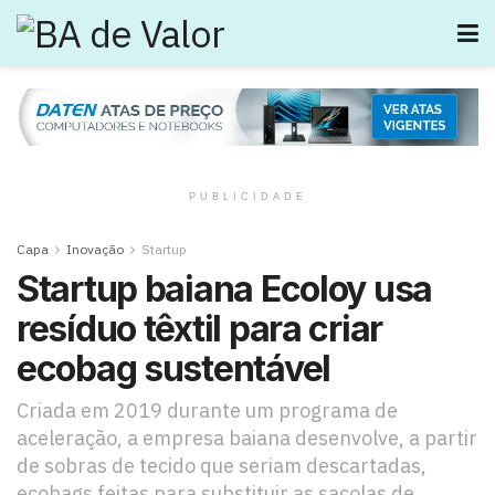
PUBLICIDADE
Capa
Inovação
Startup
Startup baiana Ecoloy usa
resíduo têxtil para criar
ecobag sustentável
Criada em 2019 durante um programa de
aceleração, a empresa baiana desenvolve, a partir
de sobras de tecido que seriam descartadas,
ecobags feitas para substituir as sacolas de