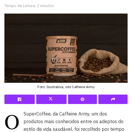
Tempo de Leitura: 2 minutos
Foto: Ilustrativa, site Caffeine Army
O
SuperCoffee, da Caffeine Army, um dos
produtos mais conhecidos entre os adeptos do
estilo de vida saudável, foi recolhido por tempo