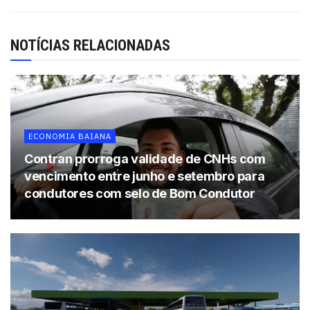
NOTÍCIAS RELACIONADAS
Tags:
Bahia
destaque
Fenabrave
veículos
ECONOMIA BAIANA
Contran prorroga validade de CNHs com
vencimento entre junho e setembro para
condutores com selo de Bom Condutor