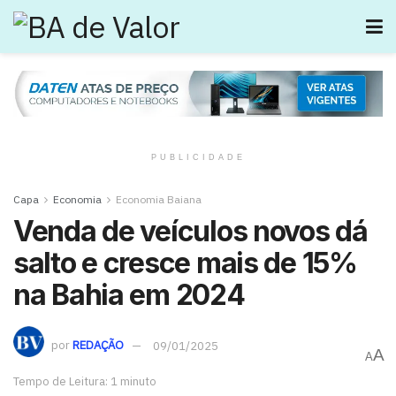
PUBLICIDADE
Capa
Economia
Economia Baiana
Venda de veículos novos dá
salto e cresce mais de 15%
na Bahia em 2024
por
REDAÇÃO
09/01/2025
A
A
Tempo de Leitura: 1 minuto