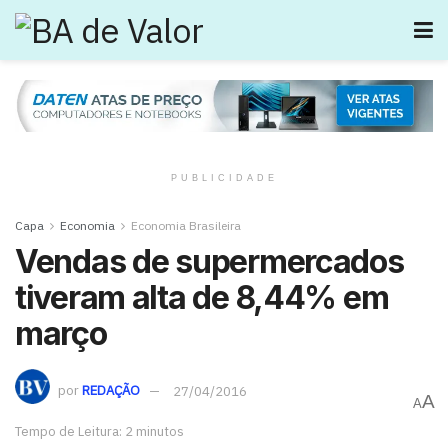
PUBLICIDADE
Capa
Economia
Economia Brasileira
Vendas de supermercados
tiveram alta de 8,44% em
março
por
REDAÇÃO
27/04/2016
A
A
Tempo de Leitura: 2 minutos