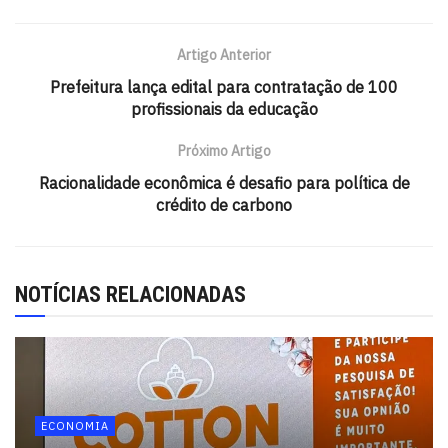
juros.
Artigo Anterior
Os títulos mais procurados pelos investidores foram os
vinculados à inflação (Índice Nacional de Preços ao
Prefeitura lança edital para contratação de 100
profissionais da educação
Consumidor Amplo – IPCA), que corresponderam a
43,4% do total. Já os papéis corrigidos pela Selic – a
Próximo Artigo
taxa básica de juros – tiveram participação de 40,4% nas
Racionalidade econômica é desafio para política de
vendas, enquanto os prefixados – com juros definidos no
crédito de carbono
momento da emissão – representaram 16,2%.
Os títulos vinculados à inflação têm atraído os
investidores por causa da expectativa de alta da inflação
NOTÍCIAS RELACIONADAS
oficial nos próximos meses. O interesse por papéis
vinculados aos juros básicos também é justificado pelo
alto nível da Selic. A taxa, utilizada para conter a inflação,
está em 12,25% ao ano e pode ser elevada a 14,25% ao
ano até março de 2025, consolidando um ciclo de
ECONOMIA
contração na política monetária. Com a expectativa de