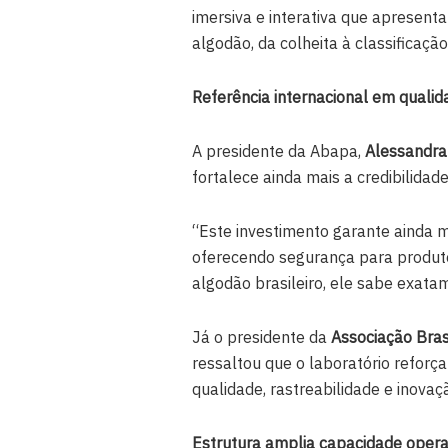
imersiva e interativa que apresent
algodão, da colheita à classificação
Referência internacional em qualid
A presidente da Abapa,
Alessandra
fortalece ainda mais a credibilidad
“Este investimento garante ainda ma
oferecendo segurança para produt
algodão brasileiro, ele sabe exata
Já o presidente da
Associação Bras
ressaltou que o laboratório reforç
qualidade, rastreabilidade e inovaç
Estrutura amplia capacidade opera