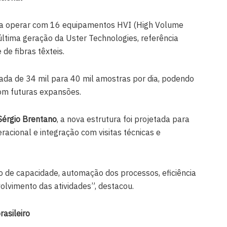
 a operar com 16 equipamentos HVI (High Volume
última geração da Uster Technologies, referência
de fibras têxteis.
ada de 34 mil para 40 mil amostras por dia, podendo
 com futuras expansões.
Sérgio Brentano
, a nova estrutura foi projetada para
racional e integração com visitas técnicas e
 de capacidade, automação dos processos, eficiência
olvimento das atividades”, destacou.
rasileiro