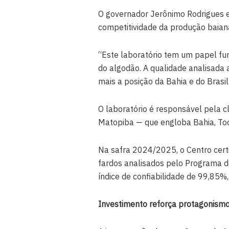
O governador Jerônimo Rodrigues 
competitividade da produção baiana 
“Este laboratório tem um papel fu
do algodão. A qualidade analisada 
mais a posição da Bahia e do Brasil
O laboratório é responsável pela c
Matopiba — que engloba Bahia, Toc
Na safra 2024/2025, o Centro cert
fardos analisados pelo Programa de
índice de confiabilidade de 99,85%
Investimento reforça protagonismo