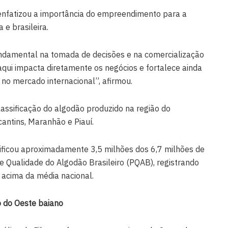
enfatizou a importância do empreendimento para a
e brasileira.
ndamental na tomada de decisões e na comercialização
aqui impacta diretamente os negócios e fortalece ainda
 no mercado internacional”, afirmou.
lassificação do algodão produzido na região do
antins, Maranhão e Piauí.
ificou aproximadamente 3,5 milhões dos 6,7 milhões de
 Qualidade do Algodão Brasileiro (PQAB), registrando
, acima da média nacional.
 do Oeste baiano