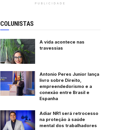
PUBLICIDADE
COLUNISTAS
A vida acontece nas
travessias
Antonio Peres Junior lança
livro sobre Direito,
empreendedorismo e a
conexão entre Brasil e
Espanha
Adiar NR1 será retrocesso
na proteção à saúde
mental dos trabalhadores