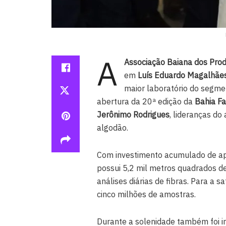
A
Associação Baiana dos Pro
em
Luís Eduardo Magalhãe
maior laboratório do segmen
abertura da 20ª edição da
Bahia F
Jerônimo Rodrigues
, lideranças do
algodão.
Com investimento acumulado de a
possui 5,2 mil metros quadrados de
análises diárias de fibras. Para a 
cinco milhões de amostras.
Durante a solenidade também foi i