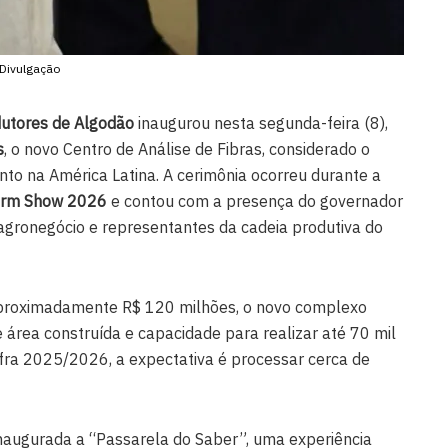
Divulgação
dutores de Algodão
inaugurou nesta segunda-feira (8),
s
, o novo Centro de Análise de Fibras, considerado o
to na América Latina. A cerimônia ocorreu durante a
arm Show 2026
e contou com a presença do governador
 agronegócio e representantes da cadeia produtiva do
proximadamente R$ 120 milhões, o novo complexo
 área construída e capacidade para realizar até 70 mil
safra 2025/2026, a expectativa é processar cerca de
naugurada a “Passarela do Saber”, uma experiência