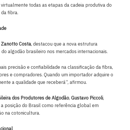
a virtualmente todas as etapas da cadeia produtiva do
 da fibra.
ade
 Zanotto Costa
, destacou que a nova estrutura
e do algodão brasileiro nos mercados internacionais.
is precisão e confiabilidade na classificação da fibra,
ores e compradores. Quando um importador adquire o
mente a qualidade que receberá”, afirmou.
ileira dos Produtores de Algodão
,
Gustavo Piccoli
,
a a posição do Brasil como referência global em
ão na cotonicultura.
cional