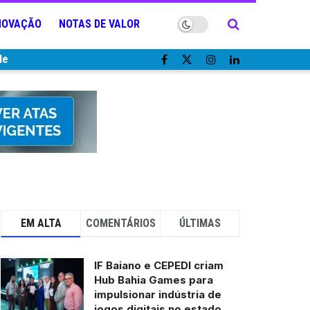
NOVAÇÃO
NOTAS DE VALOR
de
EM ALTA
COMENTÁRIOS
ÚLTIMAS
IF Baiano e CEPEDI criam
Hub Bahia Games para
impulsionar indústria de
jogos digitais no estado