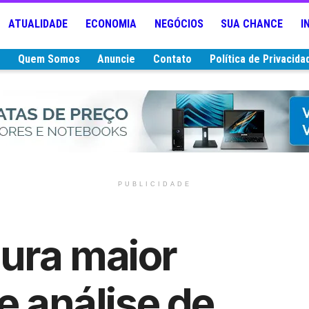
ATUALIDADE
ECONOMIA
NEGÓCIOS
SUA CHANCE
I
e
Quem Somos
Anuncie
Contato
Política de Privacida
PUBLICIDADE
ura maior
e análise de