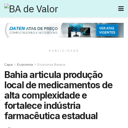
PUBLICIDADE
Capa
Economia
Economia Baiana
Bahia articula produção
local de medicamentos de
alta complexidade e
fortalece indústria
farmacêutica estadual