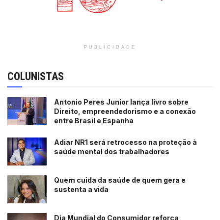
protagonismo juvenil em Salvador.
Tags:
destaque
PUBLICIDADE
COLUNISTAS
Antonio Peres Junior lança livro sobre
Direito, empreendedorismo e a conexão
entre Brasil e Espanha
Adiar NR1 será retrocesso na proteção à
saúde mental dos trabalhadores
Quem cuida da saúde de quem gera e
sustenta a vida
Dia Mundial do Consumidor reforça