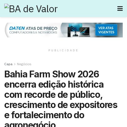
PUBLICIDADE
Capa
Negócios
Bahia Farm Show 2026
encerra edição histórica
com recorde de público,
crescimento de expositores
e fortalecimento do
agronegócio