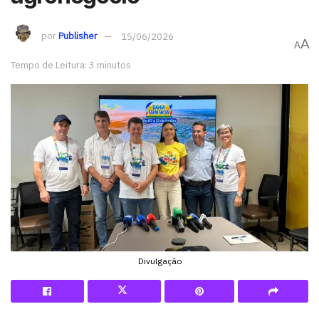
por
Publisher
15/06/2026
A
A
Tempo de Leitura: 3 minutos
Divulgação