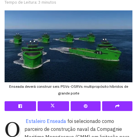
Tempo de Leitura: 3 minutos
Enseada deverá construir seis PSVs-OSRVs multipropósito híbridos de
grande porte
O
Estaleiro Enseada
foi selecionado como
parceiro de construção naval da Compagnie
Maritime Monegasque (CMM) em licitação para