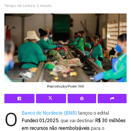
Tempo de Leitura: 1 minuto
Reprodução/Poder 360
O
Banco do Nordeste (BNB)
lançou o edital
Fundeci 01/2025
, que vai destinar
R$ 30 milhões
em recursos não reembolsáveis
para o