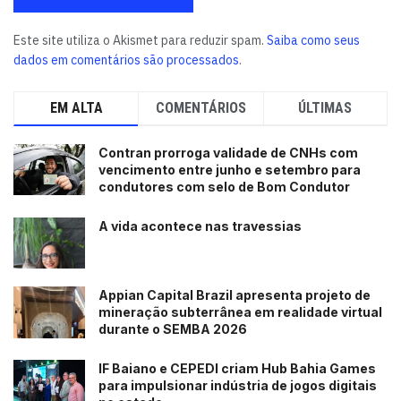
Este site utiliza o Akismet para reduzir spam.
Saiba como seus
dados em comentários são processados
.
EM ALTA
COMENTÁRIOS
ÚLTIMAS
Contran prorroga validade de CNHs com
vencimento entre junho e setembro para
condutores com selo de Bom Condutor
A vida acontece nas travessias
Appian Capital Brazil apresenta projeto de
mineração subterrânea em realidade virtual
durante o SEMBA 2026
IF Baiano e CEPEDI criam Hub Bahia Games
para impulsionar indústria de jogos digitais