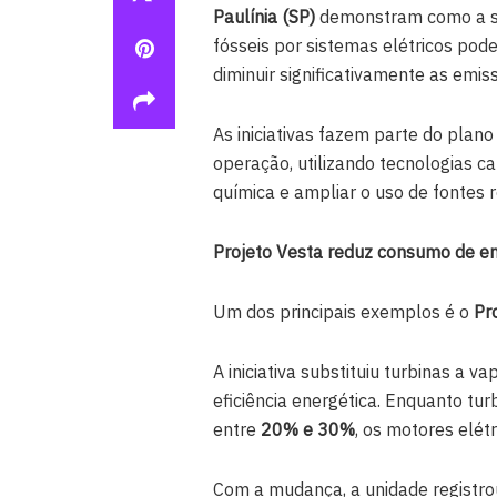
Paulínia (SP)
demonstram como a su
fósseis por sistemas elétricos pode 
diminuir significativamente as emis
As iniciativas fazem parte do plan
operação, utilizando tecnologias c
química e ampliar o uso de fontes 
Projeto Vesta reduz consumo de en
Um dos principais exemplos é o
Pr
A iniciativa substituiu turbinas a 
eficiência energética. Enquanto t
entre
20% e 30%
, os motores elét
Com a mudança, a unidade registr