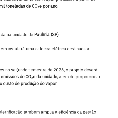
mil toneladas de CO
₂
e por ano
.
tada na unidade de
Paulínia (SP)
.
kem instalará uma caldeira elétrica destinada à
ões no segundo semestre de 2026, o projeto deverá
 emissões de CO
₂
e da unidade
, além de proporcionar
 custo de produção do vapor
.
eletrificação também amplia a eficiência da gestão