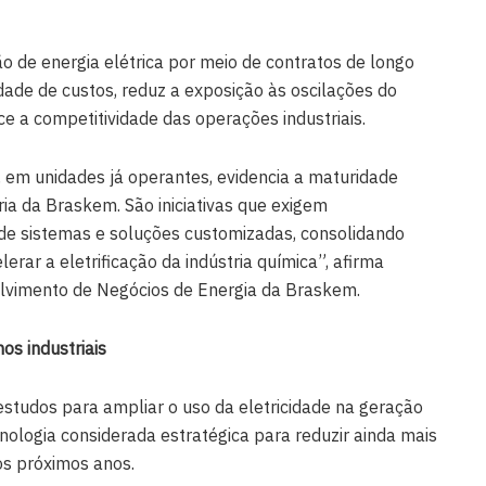
 de energia elétrica por meio de contratos de longo
idade de custos, reduz a exposição às oscilações do
e a competitividade das operações industriais.
 em unidades já operantes, evidencia a maturidade
ia da Braskem. São iniciativas que exigem
 de sistemas e soluções customizadas, consolidando
rar a eletrificação da indústria química”, afirma
olvimento de Negócios de Energia da Braskem.
os industriais
tudos para ampliar o uso da eletricidade na geração
ecnologia considerada estratégica para reduzir ainda mais
os próximos anos.