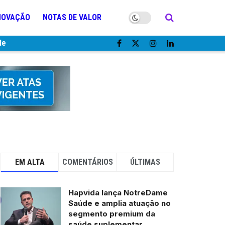
NOVAÇÃO
NOTAS DE VALOR
de
EM ALTA
COMENTÁRIOS
ÚLTIMAS
Hapvida lança NotreDame
Saúde e amplia atuação no
segmento premium da
saúde suplementar