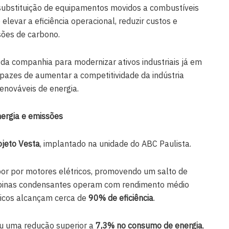
bstituição de equipamentos movidos a combustíveis
elevar a eficiência operacional, reduzir custos e
sões de carbono.
o da companhia para modernizar ativos industriais já em
apazes de aumentar a competitividade da indústria
renováveis de energia.
ergia e emissões
ojeto Vesta
, implantado na unidade do ABC Paulista.
vapor por motores elétricos, promovendo um salto de
urbinas condensantes operam com rendimento médio
ricos alcançam cerca de
90% de eficiência
.
ou uma redução superior a
7,3% no consumo de energia
,