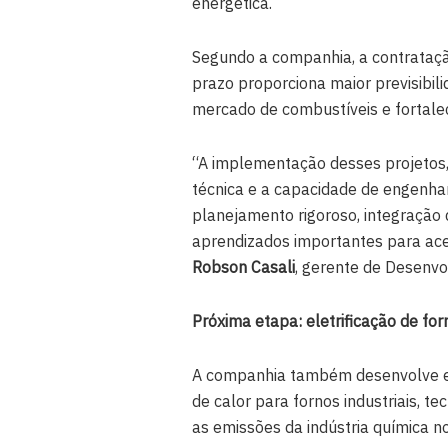
energética.
Segundo a companhia, a contratação
prazo proporciona maior previsibil
mercado de combustíveis e fortalec
“A implementação desses projetos,
técnica e a capacidade de engenhar
planejamento rigoroso, integração
aprendizados importantes para acele
Robson Casali
, gerente de Desenv
Próxima etapa: eletrificação de forn
A companhia também desenvolve es
de calor para fornos industriais, t
as emissões da indústria química n