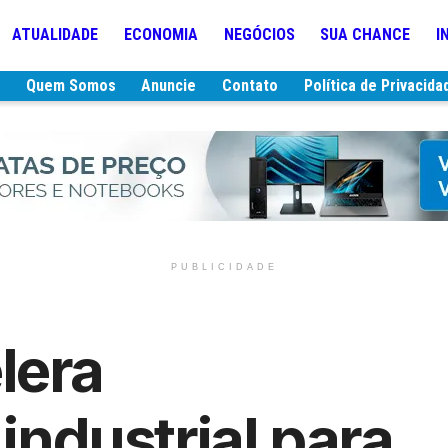
ATUALIDADE
ECONOMIA
NEGÓCIOS
SUA CHANCE
I
e
Quem Somos
Anuncie
Contato
Política de Privacida
PUBLICIDADE
lera
 industrial para