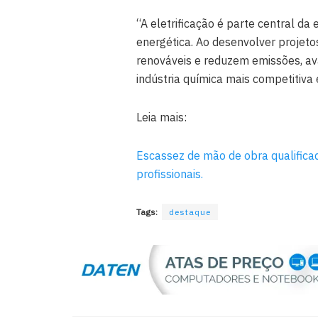
“A eletrificação é parte central d
energética. Ao desenvolver projeto
renováveis e reduzem emissões, a
indústria química mais competitiva 
Leia mais:
Escassez de mão de obra qualificad
profissionais.
Tags:
destaque