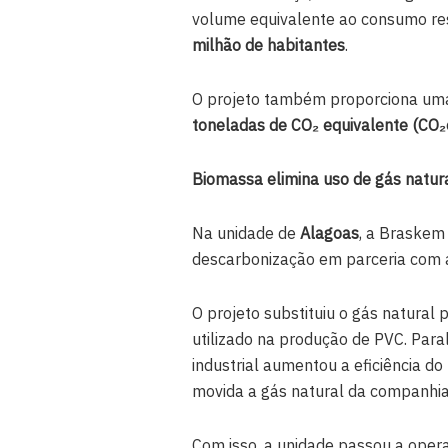
volume equivalente ao consumo r
milhão de habitantes
.
O projeto também proporciona um
toneladas de CO
₂
equivalente (CO
₂
Biomassa elimina uso de gás natur
Na unidade de
Alagoas
, a Braskem
descarbonização em parceria com
O projeto substituiu o gás natural
utilizado na produção de PVC. Par
industrial aumentou a eficiência do
movida a gás natural da companhia
Com isso, a unidade passou a oper