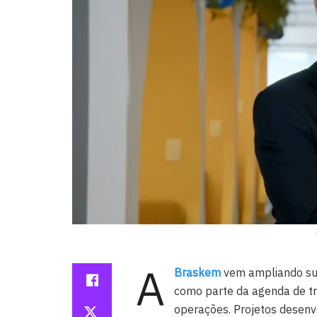
A
Braskem
vem ampliando sua 
como parte da agenda de tr
operações. Projetos desenv