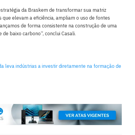
a estratégia da Braskem de transformar sua matriz
s que elevam a eficiência, ampliam o uso de fontes
vançamos de forma consistente na construção de uma
e de baixo carbono”, conclui Casali.
a leva indústrias a investir diretamente na formação de