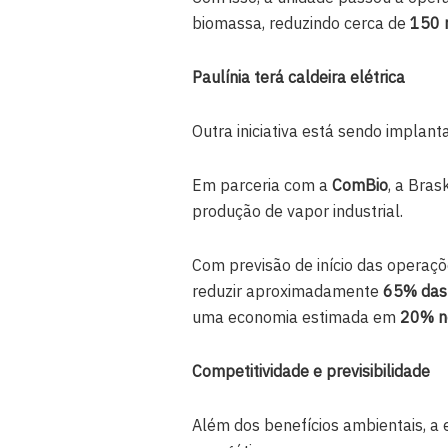
biomassa, reduzindo cerca de
150 
Paulínia terá caldeira elétrica
Outra iniciativa está sendo implan
Em parceria com a
ComBio
, a Bras
produção de vapor industrial.
Com previsão de início das operaç
reduzir aproximadamente
65% das
uma economia estimada em
20% no
Competitividade e previsibilidade
Além dos benefícios ambientais, a 