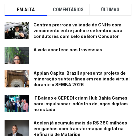
EM ALTA
COMENTÁRIOS
ÚLTIMAS
Contran prorroga validade de CNHs com
vencimento entre junho e setembro para
condutores com selo de Bom Condutor
A vida acontece nas travessias
Appian Capital Brazil apresenta projeto de
mineração subterrânea em realidade virtual
durante o SEMBA 2026
IF Baiano e CEPEDI criam Hub Bahia Games
para impulsionar indústria de jogos digitais
no estado
Acelen já acumula mais de R$ 380 milhões
em ganhos com transformação digital na
Refinaria de Mataripe