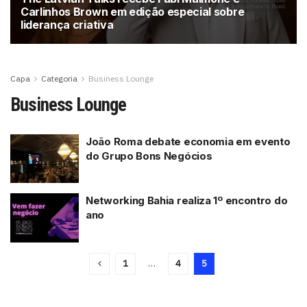
Carlinhos Brown em edição especial sobre
liderança criativa
Capa
Categoria
Business Lounge
Business Lounge
João Roma debate economia em evento
do Grupo Bons Negócios
Networking Bahia realiza 1º encontro do
ano
1
…
4
5