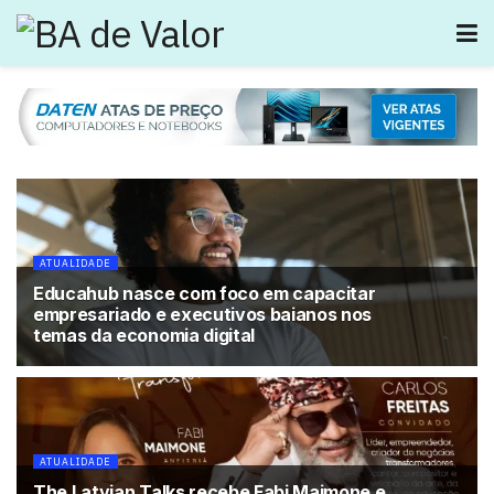
ATUALIDADE
Educahub nasce com foco em capacitar
empresariado e executivos baianos nos
temas da economia digital
ATUALIDADE
The Latvian Talks recebe Fabi Maimone e