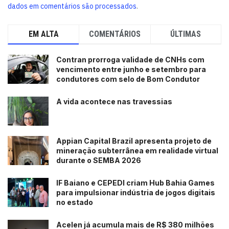
dados em comentários são processados
.
EM ALTA
COMENTÁRIOS
ÚLTIMAS
Contran prorroga validade de CNHs com
vencimento entre junho e setembro para
condutores com selo de Bom Condutor
A vida acontece nas travessias
Appian Capital Brazil apresenta projeto de
mineração subterrânea em realidade virtual
durante o SEMBA 2026
IF Baiano e CEPEDI criam Hub Bahia Games
para impulsionar indústria de jogos digitais
no estado
Acelen já acumula mais de R$ 380 milhões