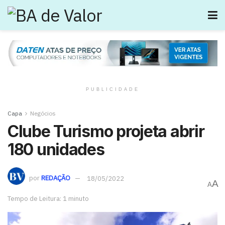
PUBLICIDADE
Capa
Negócios
Clube Turismo projeta abrir
180 unidades
por
REDAÇÃO
18/05/2022
A
A
Tempo de Leitura: 1 minuto