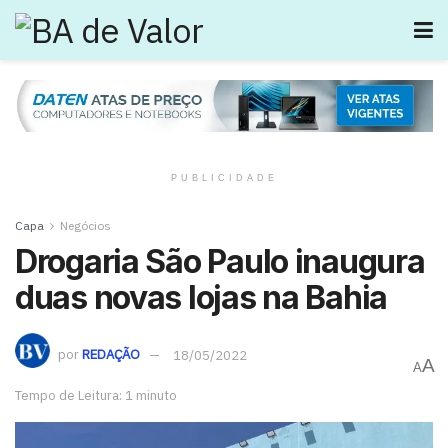
PUBLICIDADE
Capa
Negócios
Drogaria São Paulo inaugura
duas novas lojas na Bahia
por
REDAÇÃO
18/05/2022
A
A
Tempo de Leitura: 1 minuto