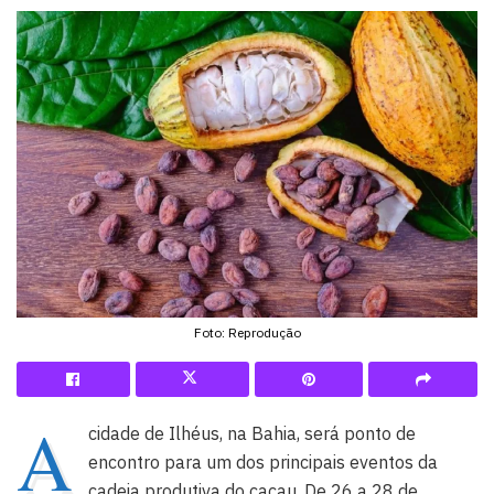
Foto: Reprodução
A
cidade de Ilhéus, na Bahia, será ponto de
encontro para um dos principais eventos da
cadeia produtiva do cacau. De 26 a 28 de