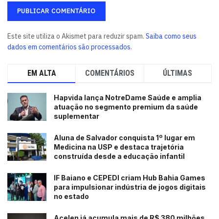
Este site utiliza o Akismet para reduzir spam.
Saiba como seus
dados em comentários são processados
.
EM ALTA
COMENTÁRIOS
ÚLTIMAS
Hapvida lança NotreDame Saúde e amplia
atuação no segmento premium da saúde
suplementar
Aluna de Salvador conquista 1º lugar em
Medicina na USP e destaca trajetória
construída desde a educação infantil
IF Baiano e CEPEDI criam Hub Bahia Games
para impulsionar indústria de jogos digitais
no estado
Acelen já acumula mais de R$ 380 milhões