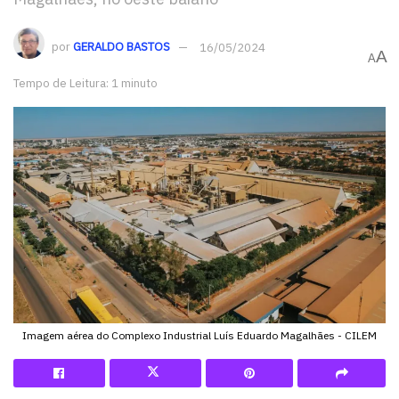
por
GERALDO BASTOS
16/05/2024
A
A
Tempo de Leitura: 1 minuto
Imagem aérea do Complexo Industrial Luís Eduardo Magalhães - CILEM