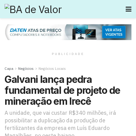
PUBLICIDADE
Capa
Negócios
Negócios Locais
Galvani lança pedra
fundamental de projeto de
mineração em Irecê
A unidade, que vai custar R$340 milhões, irá
possibilitar a duplicação da produção de
fertilizantes da empresa em Luís Eduardo
Magalhães, no oeste baiano