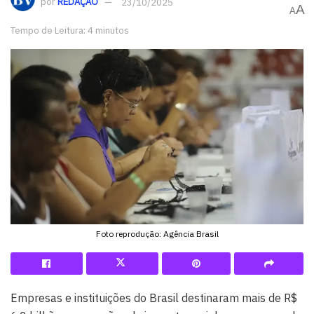
por
REDAÇÃO
23/10/2025
A
A
Tempo de Leitura: 4 minutos
Foto reprodução: Agência Brasil
Empresas e instituições do Brasil destinaram mais de R$