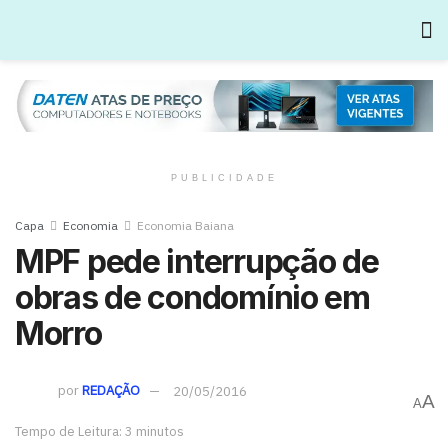
PUBLICIDADE
Capa
Economia
Economia Baiana
MPF pede interrupção de
obras de condomínio em
Morro
por
REDAÇÃO
20/05/2016
A
A
Tempo de Leitura: 3 minutos