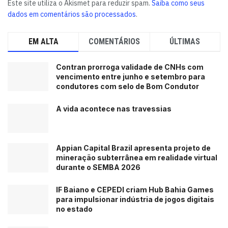
Este site utiliza o Akismet para reduzir spam.
Saiba como seus
dados em comentários são processados
.
EM ALTA
COMENTÁRIOS
ÚLTIMAS
Contran prorroga validade de CNHs com
vencimento entre junho e setembro para
condutores com selo de Bom Condutor
A vida acontece nas travessias
Appian Capital Brazil apresenta projeto de
mineração subterrânea em realidade virtual
durante o SEMBA 2026
IF Baiano e CEPEDI criam Hub Bahia Games
para impulsionar indústria de jogos digitais
no estado