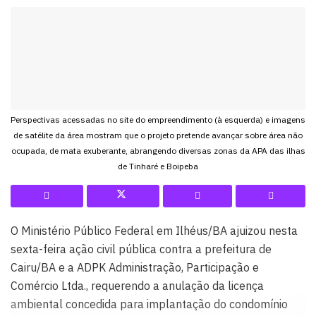
Perspectivas acessadas no site do empreendimento (à esquerda) e imagens
de satélite da área mostram que o projeto pretende avançar sobre área não
ocupada, de mata exuberante, abrangendo diversas zonas da APA das ilhas
de Tinharé e Boipeba
O Ministério Público Federal em Ilhéus/BA ajuizou nesta
sexta-feira ação civil pública contra a prefeitura de
Cairu/BA e a ADPK Administração, Participação e
Comércio Ltda., requerendo a anulação da licença
ambiental concedida para implantação do condomínio