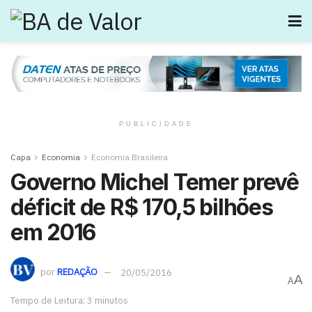
PUBLICIDADE
Capa
Economia
Economia Brasileira
Governo Michel Temer prevê
déficit de R$ 170,5 bilhões
em 2016
por
REDAÇÃO
20/05/2016
A
A
Tempo de Leitura: 3 minutos