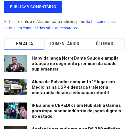
Este site utiliza o Akismet para reduzir spam.
Saiba como seus
dados em comentários são processados
.
EM ALTA
COMENTÁRIOS
ÚLTIMAS
Hapvida lança NotreDame Saúde e amplia
atuação no segmento premium da saúde
suplementar
Aluna de Salvador conquista 1º lugar em
Medicina na USP e destaca trajetória
construída desde a educação infantil
IF Baiano e CEPEDI criam Hub Bahia Games
para impulsionar indústria de jogos digitais
no estado
Acelen já acumula mais de R$ 380 milhões