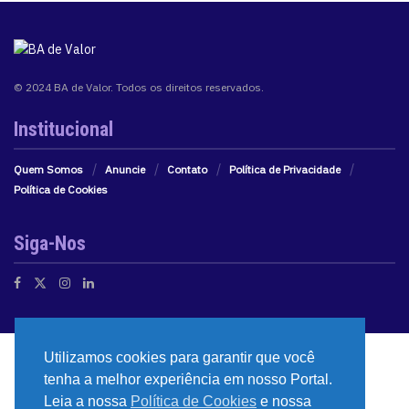
© 2024 BA de Valor. Todos os direitos reservados.
Institucional
Quem Somos
Anuncie
Contato
Política de Privacidade
Política de Cookies
Siga-Nos
Utilizamos cookies para garantir que você
tenha a melhor experiência em nosso Portal.
Leia a nossa
Política de Cookies
e nossa