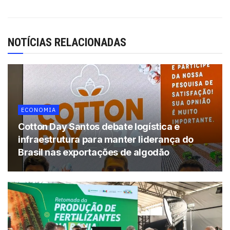
finaliza.
Tags:
chocolate
Páscoa
NOTÍCIAS RELACIONADAS
ECONOMIA
Cotton Day Santos debate logística e
infraestrutura para manter liderança do
Brasil nas exportações de algodão