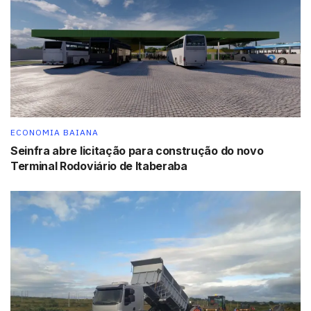
Fonte: Agência Brasil
Tags:
destaque
ECONOMIA BAIANA
Seinfra abre licitação para construção do novo
Terminal Rodoviário de Itaberaba