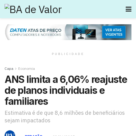
PUBLICIDADE
Capa
Economia
ANS limita a 6,06% reajuste
de planos individuais e
familiares
Estimativa é de que 8,6 milhões de beneficiários
sejam impactados