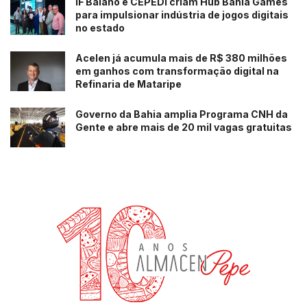
IF Baiano e CEPEDI criam Hub Bahia Games
para impulsionar indústria de jogos digitais
no estado
Acelen já acumula mais de R$ 380 milhões
em ganhos com transformação digital na
Refinaria de Mataripe
Governo da Bahia amplia Programa CNH da
Gente e abre mais de 20 mil vagas gratuitas