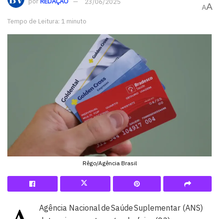
por
REDAÇÃO
23/06/2025
A
A
Tempo de Leitura: 1 minuto
Rêgo/Agência Brasil
Agência Nacional de Saúde Suplementar (ANS)