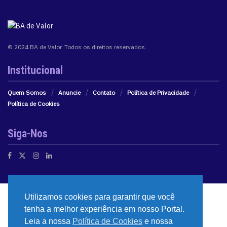
© 2024 BA de Valor. Todos os direitos reservados.
Institucional
Quem Somos
Anuncie
Contato
Política de Privacidade
Política de Cookies
Siga-Nos
Utilizamos cookies para garantir que você
tenha a melhor experiência em nosso Portal.
Leia a nossa
Política de Cookies
e nossa