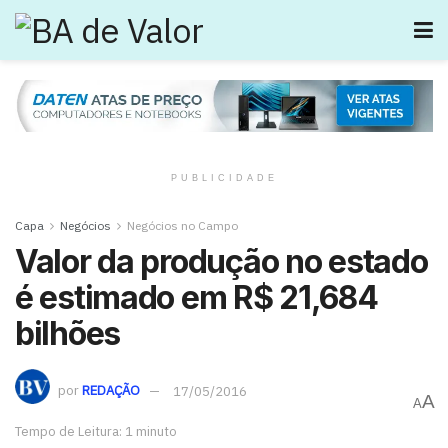
PUBLICIDADE
Capa
Negócios
Negócios no Campo
Valor da produção no estado
é estimado em R$ 21,684
bilhões
por
REDAÇÃO
17/05/2016
A
A
Tempo de Leitura: 1 minuto