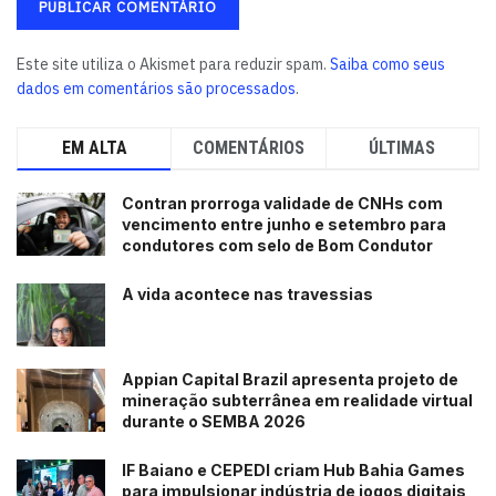
Este site utiliza o Akismet para reduzir spam.
Saiba como seus
dados em comentários são processados
.
EM ALTA
COMENTÁRIOS
ÚLTIMAS
Contran prorroga validade de CNHs com
vencimento entre junho e setembro para
condutores com selo de Bom Condutor
A vida acontece nas travessias
Appian Capital Brazil apresenta projeto de
mineração subterrânea em realidade virtual
durante o SEMBA 2026
IF Baiano e CEPEDI criam Hub Bahia Games
para impulsionar indústria de jogos digitais