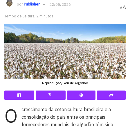
por
Publisher
22/05/2026
A
A
Tempo de Leitura: 2 minutos
Reprodução/Sou de Algodão
O
crescimento da cotonicultura brasileira e a
consolidação do país entre os principais
fornecedores mundiais de algodão têm sido