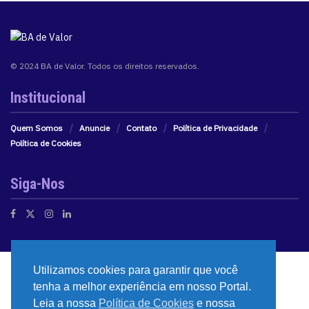
© 2024 BA de Valor. Todos os direitos reservados.
Institucional
Quem Somos
Anuncie
Contato
Política de Privacidade
Política de Cookies
Siga-Nos
Utilizamos cookies para garantir que você
tenha a melhor experiência em nosso Portal.
Leia a nossa
Política de Cookies
e nossa