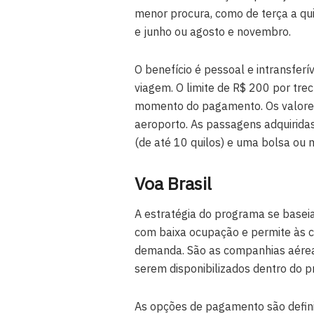
menor procura, como de terça a qui
e junho ou agosto e novembro.
O benefício é pessoal e intransferív
viagem. O limite de R$ 200 por tre
momento do pagamento. Os valores
aeroporto. As passagens adquirida
(de até 10 quilos) e uma bolsa ou 
Voa Brasil
A estratégia do programa se basei
com baixa ocupação e permite às c
demanda. São as companhias aéreas
serem disponibilizados dentro do 
As opções de pagamento são defin