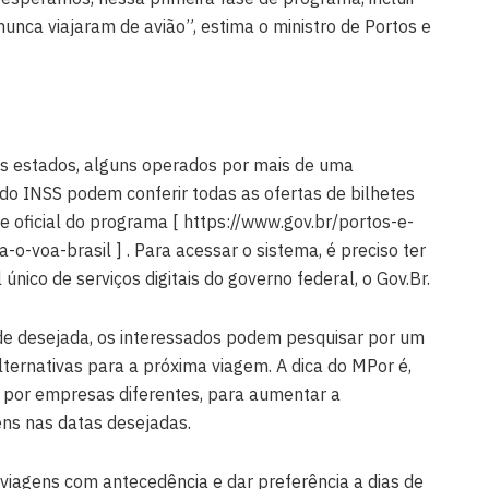
nunca viajaram de avião”, estima o ministro de Portos e
os estados, alguns operados por mais de uma
o INSS podem conferir todas as ofertas de bilhetes
e oficial do programa [ https://www.gov.br/portos-e-
o-voa-brasil ] . Para acessar o sistema, é preciso ter
 único de serviços digitais do governo federal, o Gov.Br.
de desejada, os interessados podem pesquisar por um
ternativas para a próxima viagem. A dica do MPor é,
a por empresas diferentes, para aumentar a
ens nas datas desejadas.
viagens com antecedência e dar preferência a dias de