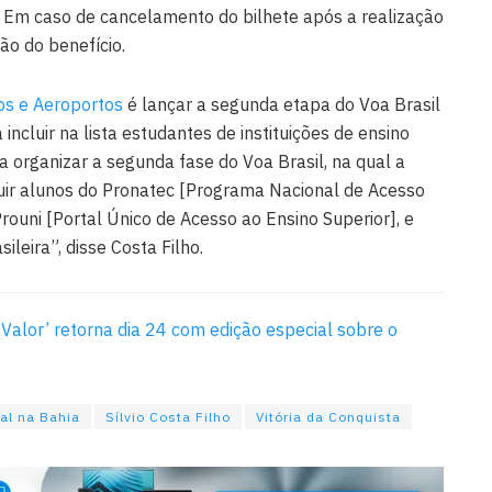
 Em caso de cancelamento do bilhete após a realização
ão do benefício.
tos e Aeroportos
é lançar a segunda etapa do Voa Brasil
ncluir na lista estudantes de instituições de ensino
 organizar a segunda fase do Voa Brasil, na qual a
cluir alunos do Pronatec [Programa Nacional de Acesso
rouni [Portal Único de Acesso ao Ensino Superior], e
leira”, disse Costa Filho.
 Valor’ retorna dia 24 com edição especial sobre o
ral na Bahia
Sílvio Costa Filho
Vitória da Conquista