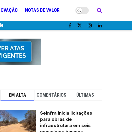
NOVAÇÃO
NOTAS DE VALOR
de
EM ALTA
COMENTÁRIOS
ÚLTIMAS
Seinfra inicia licitações
para obras de
infraestrutura em seis
municípios baianos