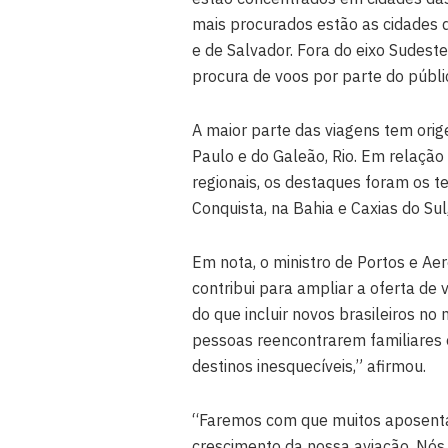
mais procurados estão as cidades de
e de Salvador. Fora do eixo Sudest
procura de voos por parte do públ
A maior parte das viagens tem ori
Paulo e do Galeão, Rio. Em relaçã
regionais, os destaques foram os t
Conquista, na Bahia e Caxias do Sul
Em nota, o ministro de Portos e Aero
contribui para ampliar a oferta de
do que incluir novos brasileiros n
pessoas reencontrarem familiares
destinos inesquecíveis,” afirmou.
“Faremos com que muitos aposenta
crescimento da nossa aviação. Nós 