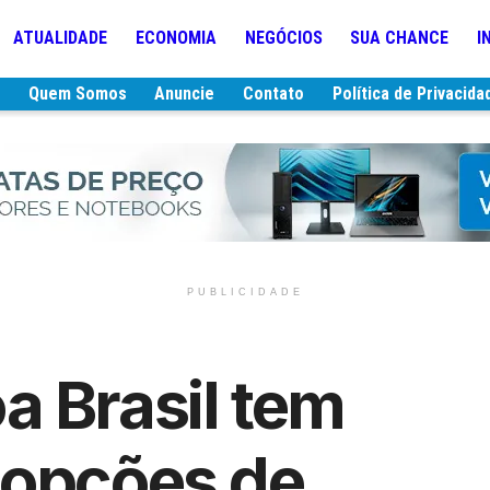
ATUALIDADE
ECONOMIA
NEGÓCIOS
SUA CHANCE
I
e
Quem Somos
Anuncie
Contato
Política de Privacida
PUBLICIDADE
 Brasil tem
 opções de