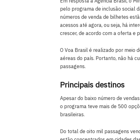
Em resposta à Agência Brasil, o Mi
pelo programa de inclusão social da
números de venda de bilhetes est
acessos até agora, ou seja, há int
crescer, de acordo com a oferta e 
O Voa Brasil é realizado por meio
aéreas do país. Portanto, não há c
passagens.
Principais destinos
Apesar do baixo número de vendas
o programa teve mais de 500 opçõe
brasileiras.
Do total de oito mil passagens ven
estão concentrados em cidades das