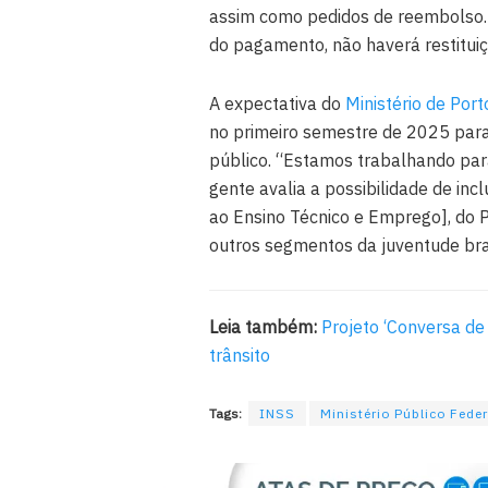
assim como pedidos de reembolso.
do pagamento, não haverá restituiç
A expectativa do
Ministério de Por
no primeiro semestre de 2025 para i
público. “Estamos trabalhando para
gente avalia a possibilidade de in
ao Ensino Técnico e Emprego], do P
outros segmentos da juventude brasi
Leia também:
Projeto ‘Conversa de
trânsito
Tags:
INSS
Ministério Público Fede