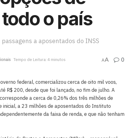
 todo o país
e passagens a aposentados do INSS
0
A
ionais
Tempo de Leitura: 4 minutos
A
verno federal, comercializou cerca de oito mil voos,
é R$ 200, desde que foi lançado, no fim de julho. A
corresponde a cerca de 0,26% dos três milhões de
e inicial, a 23 milhões de aposentados do Instituto
 independentemente da faixa de renda, e que não tenham