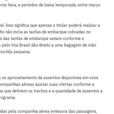
nta-feira, e períodos de baixa temporada, entre março
el. Isso significa que apenas o titular poderá realizar a
cho não inclui as tarifas de embarque cobradas no
 das tarifas de embarque variam conforme o
s pelo Voa Brasil dão direito a uma bagagem de mão
mochila pequena.
a no aproveitamento de assentos disponíveis em voos
ompanhias aéreas ajustar suas ofertas conforme a
 que definem os trechos e a quantidade de assentos a
programa.
idas pela companhia aérea emissora das passagens,