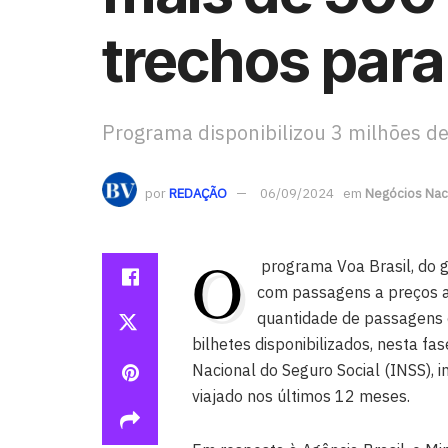
trechos para
Programa disponibilizou 3 milhões d
por
REDAÇÃO
06/09/2024
em
Negócios Nac
O
programa Voa Brasil, do go
com passagens a preços at
quantidade de passagens 
bilhetes disponibilizados, nesta fas
Nacional do Seguro Social (INSS),
viajado nos últimos 12 meses.