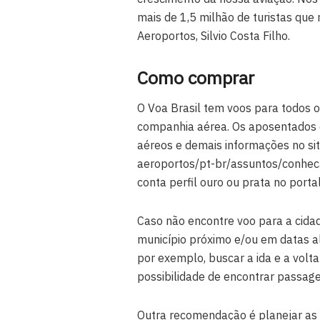
mais de 1,5 milhão de turistas que 
Aeroportos, Silvio Costa Filho.
Como comprar
O Voa Brasil tem voos para todos 
companhia aérea. Os aposentados d
aéreos e demais informações no sit
aeroportos/pt-br/assuntos/conheca-
conta perfil ouro ou prata no portal
Caso não encontre voo para a cida
município próximo e/ou em datas al
por exemplo, buscar a ida e a volt
possibilidade de encontrar passag
Outra recomendação é planejar as 