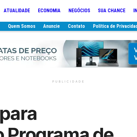
ATUALIDADE
ECONOMIA
NEGÓCIOS
SUA CHANCE
I
e
Quem Somos
Anuncie
Contato
Política de Privacida
PUBLICIDADE
 para
o Programa de