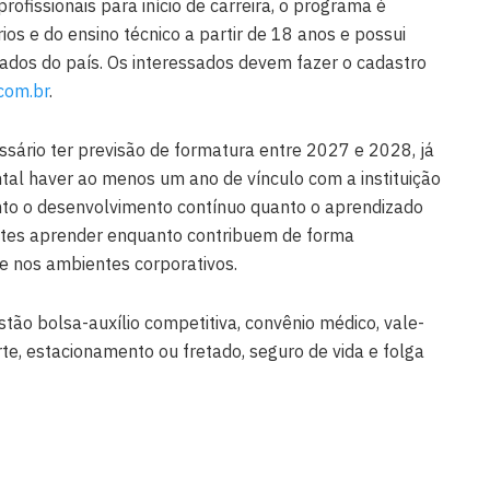
rofissionais para início de carreira, o programa é
ios e do ensino técnico a partir de 18 anos e possui
ados do país. Os interessados devem fazer o cadastro
com.br
.
essário ter previsão de formatura entre 2027 e 2028, já
tal haver ao menos um ano de vínculo com a instituição
nto o desenvolvimento contínuo quanto o aprendizado
antes aprender enquanto contribuem de forma
s e nos ambientes corporativos.
stão bolsa-auxílio competitiva, convênio médico, vale-
orte, estacionamento ou fretado, seguro de vida e folga