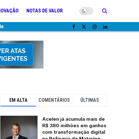
NOVAÇÃO
NOTAS DE VALOR
de
EM ALTA
COMENTÁRIOS
ÚLTIMAS
Acelen já acumula mais de
R$ 380 milhões em ganhos
com transformação digital
na Refinaria de Mataripe