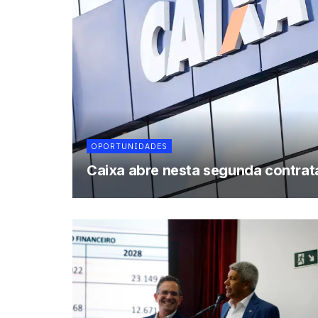
OPORTUNIDADES
Caixa abre nesta segunda contrat