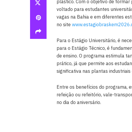
plástico. Com o objetivo de formar p
voltado para estudantes universitár
vagas na Bahia e em diferentes est
no site
www.estagiobraskem2026.
Para o Estágio Universitário, é nec
para o Estágio Técnico, é fundamen
de ensino. O programa estimula ta
prático, já que permite aos estud
significativa nas plantas industriai
Entre os benefícios do programa, e
refeição ou refeitório, vale-transp
no dia do aniversário.