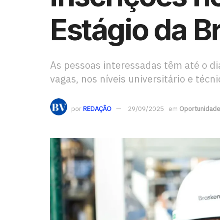
Estágio da 
As pessoas interessadas têm até o di
vagas, nos níveis universitário e técni
por
REDAÇÃO
29/09/2025
em
Oportunidad