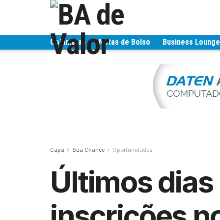
Colunistas
Notas de Bolso
Business Loung
Capa
Sua Chance
Oportunidades
Últimos dias
inscrições n