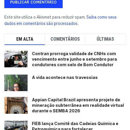
Este site utiliza o Akismet para reduzir spam.
Saiba como seus
dados em comentários são processados
.
EM ALTA
COMENTÁRIOS
ÚLTIMAS
Contran prorroga validade de CNHs com
vencimento entre junho e setembro para
condutores com selo de Bom Condutor
A vida acontece nas travessias
Appian Capital Brazil apresenta projeto de
mineração subterrânea em realidade virtual
durante o SEMBA 2026
FIEB lança Comitê das Cadeias Química e
Petroquímica para fortalecer