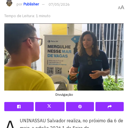
por
Publisher
07/05/2026
A
A
Tempo de Leitura: 1 minuto
Divulgação
A
UNINASSAU Salvador realiza, no próximo dia 6 de
maio, a edição 2026.1 da Feira de