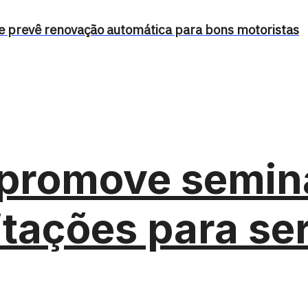
l e prevê renovação automática para bons motoristas
promove seminá
itações para se