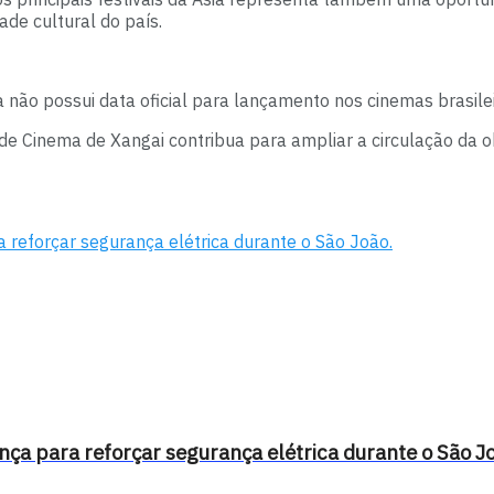
dade cultural do país.
 não possui data oficial para lançamento nos cinemas brasilei
l de Cinema de Xangai contribua para ampliar a circulação da o
reforçar segurança elétrica durante o São João.
a para reforçar segurança elétrica durante o São J