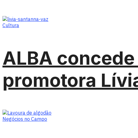
Cultura
ALBA concede 
promotora Lívi
Negócios no Campo