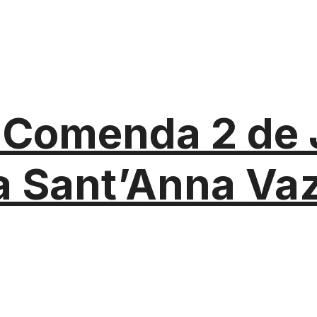
Comenda 2 de 
a Sant’Anna Va