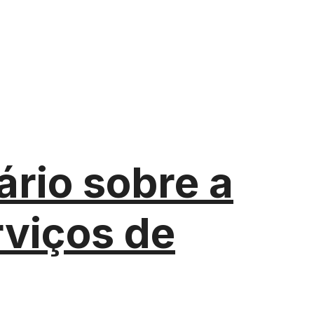
rio sobre a
rviços de