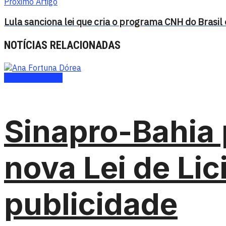
Próximo Artigo
Lula sanciona lei que cria o programa CNH do Brasi
NOTÍCIAS RELACIONADAS
Negócios Locais
Sinapro-Bahia 
nova Lei de Lic
publicidade