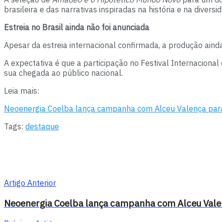
brasileira e das narrativas inspiradas na história e na diversi
Estreia no Brasil ainda não foi anunciada
Apesar da estreia internacional confirmada, a produção ainda
A expectativa é que a participação no Festival Internaciona
sua chegada ao público nacional.
Leia mais:
Neoenergia Coelba lança campanha com Alceu Valença para 
Tags:
destaque
Artigo Anterior
Neoenergia Coelba lança campanha com Alceu Valenç