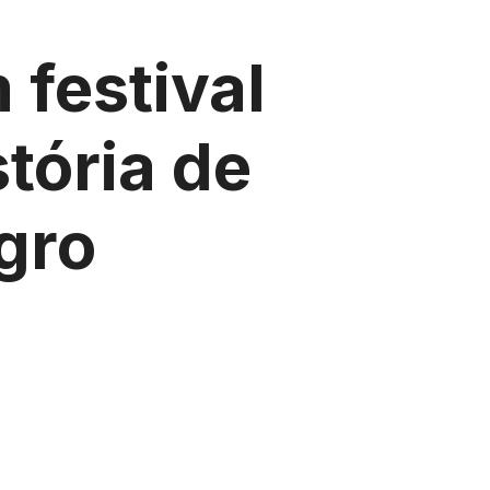
 festival
tória de
gro