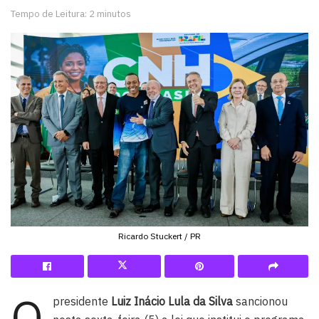
Tempo de Leitura: 2 minutos
Ricardo Stuckert / PR
O
presidente
Luiz Inácio Lula da Silva
sancionou