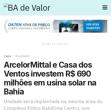
PUBLICIDADE
Capa
Atualidade
ArcelorMittal e Casa dos
Ventos investem R$ 690
milhões em usina solar na
Bahia
Unidade será implantada na mesma área do
Complexo Eólico Babilônia Centro, nos