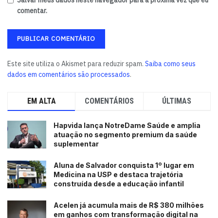
Salvar meus dados neste navegador para a próxima vez que eu
comentar.
Este site utiliza o Akismet para reduzir spam.
Saiba como seus
dados em comentários são processados
.
EM ALTA
COMENTÁRIOS
ÚLTIMAS
Hapvida lança NotreDame Saúde e amplia
atuação no segmento premium da saúde
suplementar
Aluna de Salvador conquista 1º lugar em
Medicina na USP e destaca trajetória
construída desde a educação infantil
Acelen já acumula mais de R$ 380 milhões
em ganhos com transformação digital na