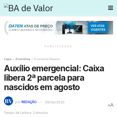
PUBLICIDADE
Capa
Economia
Economia Baiana
Auxílio emergencial: Caixa
libera 2ª parcela para
nascidos em agosto
por
REDAÇÃO
08/06/2020
A
A
Tempo de Leitura: 2 minutos