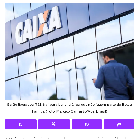
Serão liberados R$1,6 bi para beneficiários que não fazem parte do Bolsa
Família (Foto: Marcelo Camargo/Agê. Brasil)