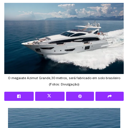
O megaiate Azimut Grande,30 metros, será fabricado em solo brasileiro
(Fotos: Divulgação)