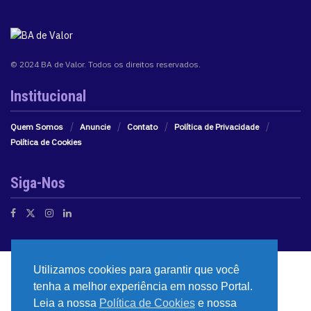
© 2024 BA de Valor. Todos os direitos reservados.
Institucional
Quem Somos
Anuncie
Contato
Política de Privacidade
Política de Cookies
Siga-Nos
Utilizamos cookies para garantir que você
tenha a melhor experiência em nosso Portal.
Leia a nossa
Política de Cookies
e nossa