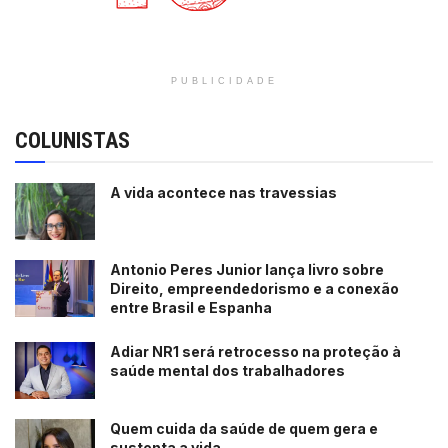
PUBLICIDADE
COLUNISTAS
A vida acontece nas travessias
Antonio Peres Junior lança livro sobre
Direito, empreendedorismo e a conexão
entre Brasil e Espanha
Adiar NR1 será retrocesso na proteção à
saúde mental dos trabalhadores
Quem cuida da saúde de quem gera e
sustenta a vida