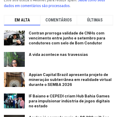
Este site utiliza o Akismet para reduzir spam.
Saiba como seus
dados em comentários são processados
.
EM ALTA
COMENTÁRIOS
ÚLTIMAS
Contran prorroga validade de CNHs com
vencimento entre junho e setembro para
condutores com selo de Bom Condutor
A vida acontece nas travessias
Appian Capital Brazil apresenta projeto de
mineração subterrânea em realidade virtual
durante o SEMBA 2026
IF Baiano e CEPEDI criam Hub Bahia Games
para impulsionar indústria de jogos digitais
no estado