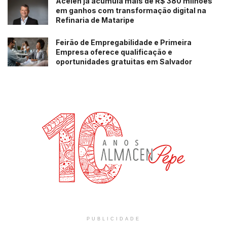
Acelen já acumula mais de R$ 380 milhões
em ganhos com transformação digital na
Refinaria de Mataripe
Feirão de Empregabilidade e Primeira
Empresa oferece qualificação e
oportunidades gratuitas em Salvador
PUBLICIDADE