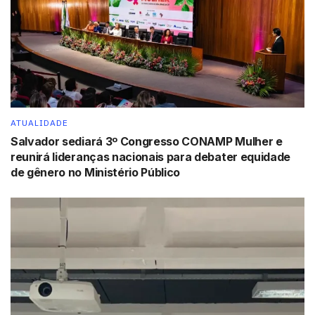
tanto para crianças quanto para os próprios internautas.
Tags:
Adultização
destaque
ATUALIDADE
Salvador sediará 3º Congresso CONAMP Mulher e
reunirá lideranças nacionais para debater equidade
de gênero no Ministério Público