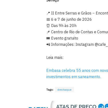
Serviço
📍 II Entre Serras e Grãos – Enco
📅 6 e 7 de junho de 2026
⏰ Das 9h às 20h
📌 Centro de Rio de Contas e Com
🎟️ Evento gratuito
📲 Informações: Instagram @cafe
Leia mais:
Embasa celebra 55 anos com novo p
investimentos em saneamento.
Tags:
destaque