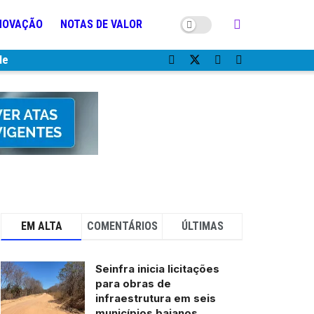
NOVAÇÃO
NOTAS DE VALOR
de
EM ALTA
COMENTÁRIOS
ÚLTIMAS
Seinfra inicia licitações
para obras de
infraestrutura em seis
municípios baianos