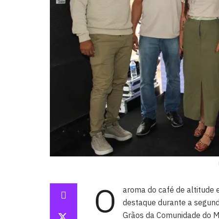
O
aroma do café de altitude
destaque durante a segunda
Grãos da Comunidade do Mat