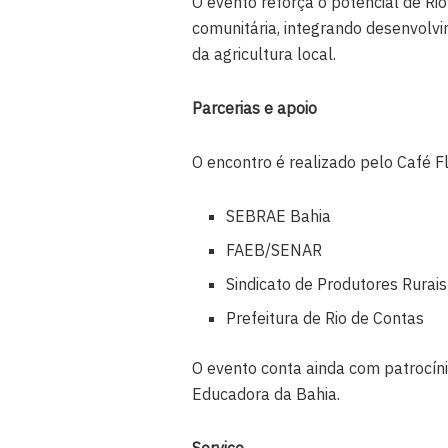
O evento reforça o potencial de Ri
comunitária, integrando desenvolvi
da agricultura local.
Parcerias e apoio
O encontro é realizado pelo Café F
SEBRAE Bahia
FAEB/SENAR
Sindicato de Produtores Rurai
Prefeitura de Rio de Contas
O evento conta ainda com patrocín
Educadora da Bahia.