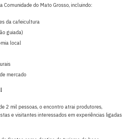
na Comunidade do Mato Grosso, incluindo:
s da cafeicultura
ão guiada)
omia local
urais
 de mercado
l
e 2 mil pessoas, o encontro atrai produtores,
ristas e visitantes interessados em experiências ligadas