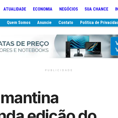
ATUALIDADE
ECONOMIA
NEGÓCIOS
SUA CHANCE
I
e
Quem Somos
Anuncie
Contato
Política de Privacida
PUBLICIDADE
amantina
nda edição do