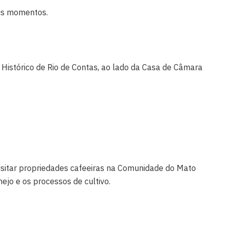
ois momentos.
Histórico de Rio de Contas, ao lado da Casa de Câmara
visitar propriedades cafeeiras na Comunidade do Mato
jo e os processos de cultivo.