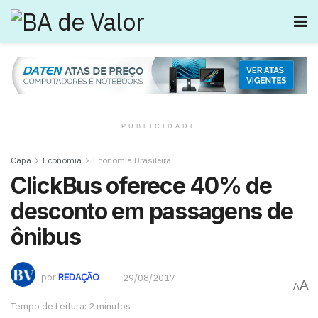
PUBLICIDADE
Capa
Economia
Economia Brasileira
ClickBus oferece 40% de
desconto em passagens de
ônibus
por
REDAÇÃO
29/08/2017
A
A
Tempo de Leitura: 2 minutos