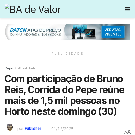
PUBLICIDADE
Capa
Atualidade
Com participação de Bruno
Reis, Corrida do Pepe reúne
mais de 1,5 mil pessoas no
Horto neste domingo (30)
por
Publisher
01/12/2025
A
A