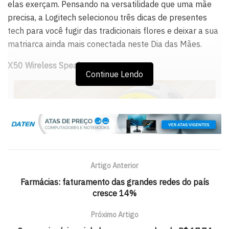
elas exerçam. Pensando na versatilidade que uma mãe
precisa, a Logitech selecionou três dicas de presentes
tech para você fugir das tradicionais flores e deixar a sua
matriarca ainda mais conectada neste Dia das Mães.
X50 Wireless Speaker
Continue Lendo
Artigo Anterior
Farmácias: faturamento das grandes redes do país
cresce 14%
Próximo Artigo
X50 Wireless Speaker