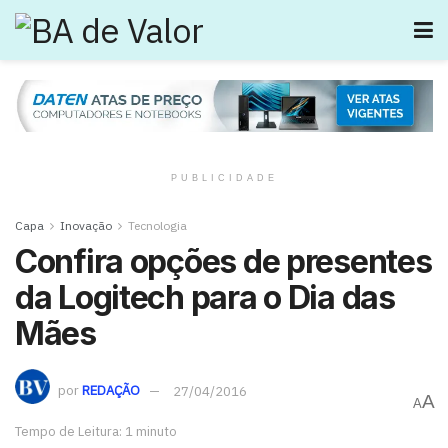
PUBLICIDADE
Capa
Inovação
Tecnologia
Confira opções de presentes
da Logitech para o Dia das
Mães
por
REDAÇÃO
27/04/2016
A
A
Tempo de Leitura: 1 minuto