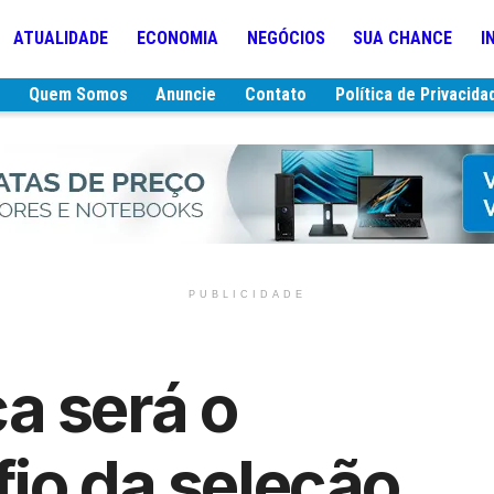
ATUALIDADE
ECONOMIA
NEGÓCIOS
SUA CHANCE
I
e
Quem Somos
Anuncie
Contato
Política de Privacida
PUBLICIDADE
a será o
io da seleção