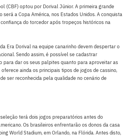
ol (CBF) optou por Dorival Júnior. A primeira grande
o será a Copa América, nos Estados Unidos. A conquista
 confiança do torcedor após tropeços históricos na
 da Era Dorival na equipe canarinho devem despertar o
acional. Sendo assim, é possível se cadastrar
o para dar os seus palpites quanto para aproveitar as
ferece ainda os principais tipos de jogos de cassino,
m de ser reconhecida pela qualidade no cenário de
a seleção terá dois jogos preparatórios antes do
 americano. Os brasileiros enfrentarão os donos da casa
ing World Stadium, em Orlando, na Flórida. Antes disto,