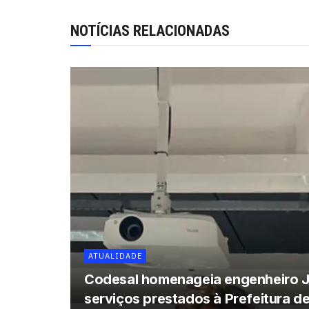
NOTÍCIAS RELACIONADAS
ATUALIDADE
Codesal homenageia engenheiro J
serviços prestados à Prefeitura d