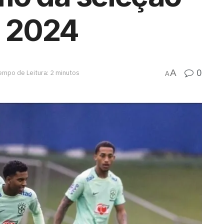
m 2024
0
A
empo de Leitura: 2 minutos
A