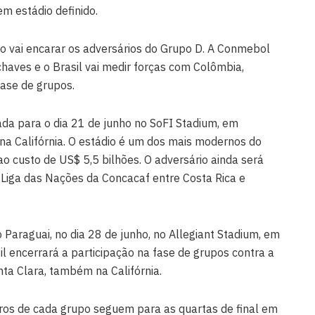
em estádio definido.
o vai encarar os adversários do Grupo D. A Conmebol
chaves e o Brasil vai medir forças com Colômbia,
fase de grupos.
ada para o dia 21 de junho no SoFI Stadium, em
na Califórnia. O estádio é um dos mais modernos do
o custo de US$ 5,5 bilhões. O adversário ainda será
 Liga das Nações da Concacaf entre Costa Rica e
 Paraguai, no dia 28 de junho, no Allegiant Stadium, em
sil encerrará a participação na fase de grupos contra a
nta Clara, também na Califórnia.
eiros de cada grupo seguem para as quartas de final em