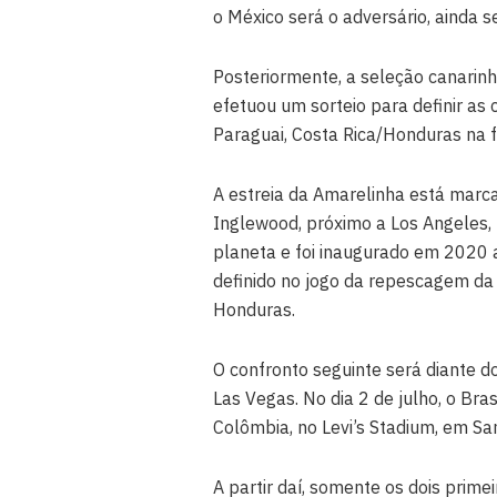
o México será o adversário, ainda s
Posteriormente, a seleção canarinh
efetuou um sorteio para definir as 
Paraguai, Costa Rica/Honduras na 
A estreia da Amarelinha está marc
Inglewood, próximo a Los Angeles, 
planeta e foi inaugurado em 2020 a
definido no jogo da repescagem da
Honduras.
O confronto seguinte será diante do
Las Vegas. No dia 2 de julho, o Bra
Colômbia, no Levi’s Stadium, em Sa
A partir daí, somente os dois prim