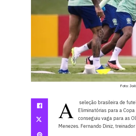
Foto: Jo
A
seleção brasileira de fu
Eliminatórias para a Copa
conseguiu vaga para as O
Menezes. Fernando Diniz, treinador