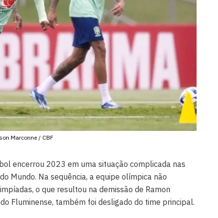
ilson Marconne / CBF
tebol encerrou 2023 em uma situação complicada nas
 do Mundo. Na sequência, a equipe olímpica não
limpíadas, o que resultou na demissão de Ramon
 do Fluminense, também foi desligado do time principal.