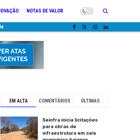
NOVAÇÃO
NOTAS DE VALOR
de
EM ALTA
COMENTÁRIOS
ÚLTIMAS
Seinfra inicia licitações
para obras de
infraestrutura em seis
municípios baianos