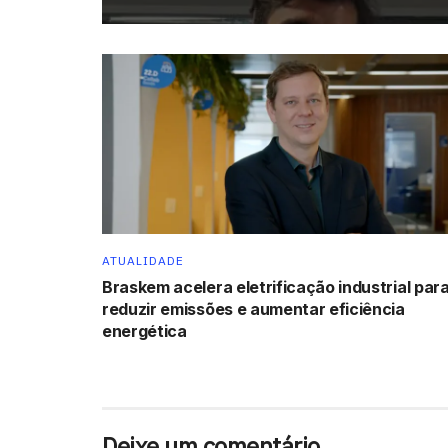
ATUALIDADE
Braskem acelera eletrificação industrial par
reduzir emissões e aumentar eficiência
energética
Deixe um comentário