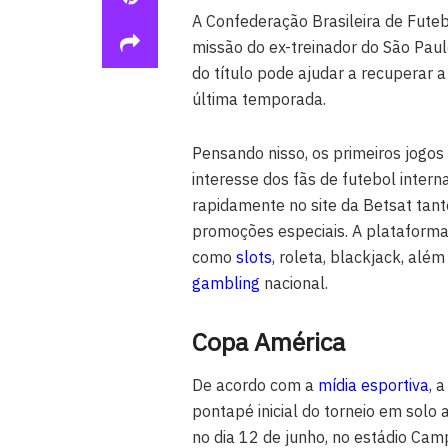
A Confederação Brasileira de Futeb
missão do ex-treinador do São Paul
do título pode ajudar a recuperar a
última temporada.
Pensando nisso, os primeiros jogos
interesse dos fãs de futebol intern
rapidamente no site da Betsat tant
promoções especiais. A plataforma o
como
slots
, roleta, blackjack, alé
gambling
nacional.
Copa América
De acordo com a
mídia esportiva
, 
pontapé inicial do torneio em solo
no dia 12 de junho, no estádio Camp