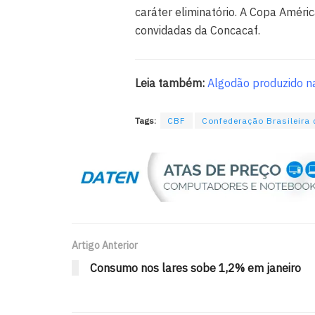
caráter eliminatório. A Copa Amér
convidadas da Concacaf.
Leia também:
Algodão produzido na
Tags:
CBF
Confederação Brasileira 
Artigo Anterior
Consumo nos lares sobe 1,2% em janeiro