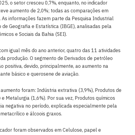
25, o setor cresceu 0,7%, enquanto, no indicador
teve aumento de 2,0%; todas as comparações em
. As informações fazem parte da Pesquisa Industrial
o de Geografia e Estatística (IBGE), analisadas pela
icos e Sociais da Bahia (SEI).
m igual mês do ano anterior, quatro das 11 atividades
da produção. O segmento de Derivados de petróleo
ão positiva, devido, principalmente, ao aumento na
icante básico e querosene de aviação.
aumento foram: Indústria extrativa (3,9%), Produtos de
) e Metalurgia (1,6%). Por sua vez, Produtos químicos
ncia negativa no período, explicada especialmente pela
metacrílico e álcoois graxos.
dicador foram observados em Celulose, papel e