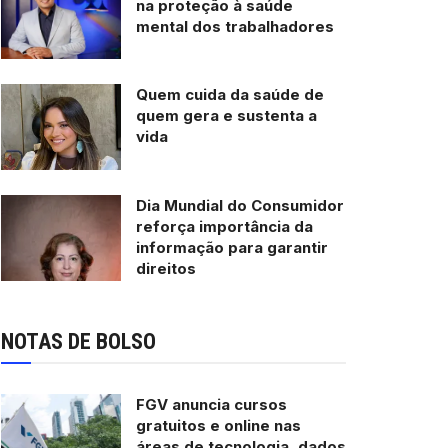
na proteção à saúde
mental dos trabalhadores
Quem cuida da saúde de
quem gera e sustenta a
vida
Dia Mundial do Consumidor
reforça importância da
informação para garantir
direitos
NOTAS DE BOLSO
FGV anuncia cursos
gratuitos e online nas
áreas de tecnologia, dados