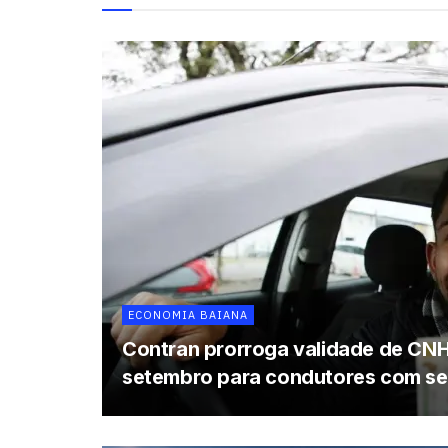
ECONOMIA BAIANA
Contran prorroga validade de CNH
setembro para condutores com se