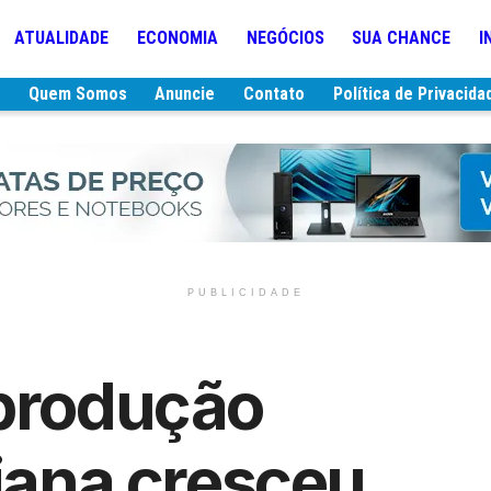
ATUALIDADE
ECONOMIA
NEGÓCIOS
SUA CHANCE
I
e
Quem Somos
Anuncie
Contato
Política de Privacida
PUBLICIDADE
 produção
aiana cresceu