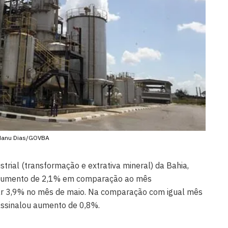
Manu Dias/GOVBA
trial (transformação e extrativa mineral) da Bahia,
u aumento de 2,1% em comparação ao mês
uar 3,9% no mês de maio. Na comparação com igual mês
 assinalou aumento de 0,8%.