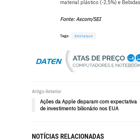
material plástico (-2,5%) e Bebidas
Fonte: Ascom/SEI
Tags:
destaque
Artigo Anterior
Ações da Apple disparam com expectativa
de investimento bilionário nos EUA
NOTÍCIAS RELACIONADAS