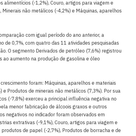
 alimentícios (-1,2%), Couro, artigos para viagem e
, Minerais não metálicos (-4,2%) e Máquinas, aparelhos
omparação com igual período do ano anterior, a
mo de 0,7%, com quatro das 11 atividades pesquisadas
ão. O segmento Derivados de petróleo (7,6%) registrou
ças ao aumento na produção de gasolina e óleo
crescimento foram: Máquinas, aparelhos e materiais
%) e Produtos de minerais não metálicos (7,3%). Por sua
os (-7,8%) exerceu a principal influência negativa no
ela menor fabricação de álcoois graxos e outros
dos negativos no indicador foram observados em
strias extrativas (-9,1%), Couro, artigos para viagem e
e produtos de papel (-2,7%), Produtos de borracha e de