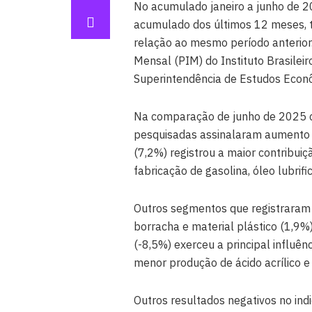
No acumulado janeiro a junho de 20
acumulado dos últimos 12 meses, 
relação ao mesmo período anterior
Mensal (PIM) do Instituto Brasileir
Superintendência de Estudos Econôm
Na comparação de junho de 2025 co
pesquisadas assinalaram aumento 
(7,2%) registrou a maior contribuiç
fabricação de gasolina, óleo lubrif
Outros segmentos que registraram 
borracha e material plástico (1,9%
(-8,5%) exerceu a principal influê
menor produção de ácido acrílico e 
Outros resultados negativos no in