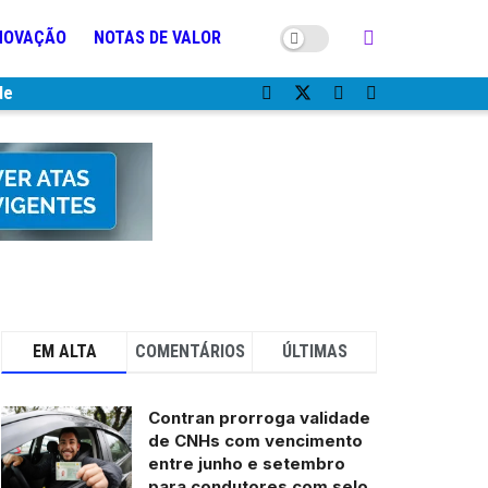
NOVAÇÃO
NOTAS DE VALOR
de
EM ALTA
COMENTÁRIOS
ÚLTIMAS
Contran prorroga validade
de CNHs com vencimento
entre junho e setembro
para condutores com selo