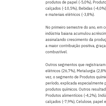
produtos de papel (-5,0%), Produtos
calçados (-10,5%), Bebidas (-4,0%)
e materiais elétricos (-3,8%).
No primeiro semestre do ano, em c
indústria baiana acumulou acrésci
assinalando crescimento da produç
a maior contribuição positiva, gra
combustível.
Outros segmentos que registraram 
elétricos (26,7%), Metalurgia (2,8
vez, o segmento de Produtos químic
período, explicada especialmente p
produtos químicos. Outros resulta
Produtos alimentícios (-4,2%), Indú
calçados (-7,9%), Celulose, papel 