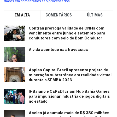
dados em comentários são processados
.
EM ALTA
COMENTÁRIOS
ÚLTIMAS
Contran prorroga validade de CNHs com
vencimento entre junho e setembro para
condutores com selo de Bom Condutor
A vida acontece nas travessias
Appian Capital Brazil apresenta projeto de
mineração subterrânea em realidade virtual
durante o SEMBA 2026
IF Baiano e CEPEDI criam Hub Bahia Games
para impulsionar indústria de jogos digitais
no estado
Acelen já acumula mais de R$ 380 milhões