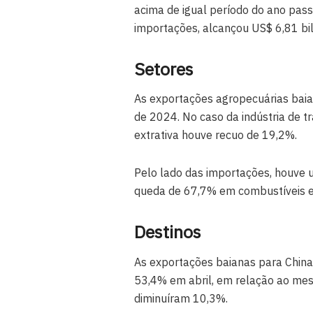
acima de igual período do ano pas
importações, alcançou US$ 6,81 bil
Setores
As exportações agropecuárias bai
de 2024. No caso da indústria de t
extrativa houve recuo de 19,2%.
Pelo lado das importações, houve 
queda de 67,7% em combustíveis 
Destinos
As exportações baianas para China,
53,4% em abril, em relação ao mes
diminuíram 10,3%.