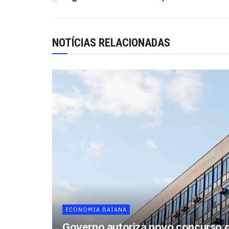
NOTÍCIAS RELACIONADAS
ECONOMIA BAIANA
Governo autoriza novo concurso 