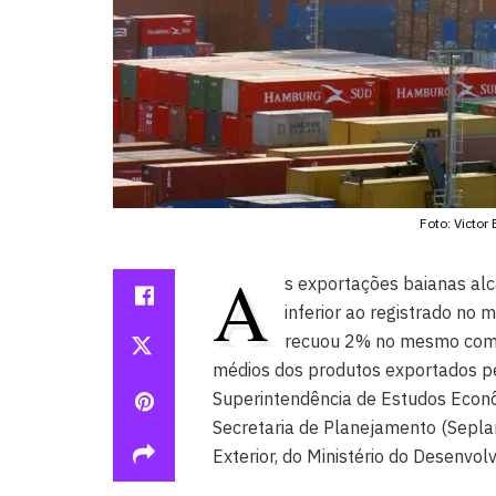
Foto: Victor 
A
s exportações baianas al
inferior ao registrado n
recuou 2% no mesmo comp
médios dos produtos exportados pe
Superintendência de Estudos Econôm
Secretaria de Planejamento (Seplan
Exterior, do Ministério do Desenvol