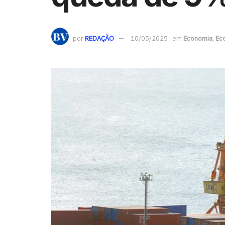
por
REDAÇÃO
10/05/2025
em
Economia
,
Ec