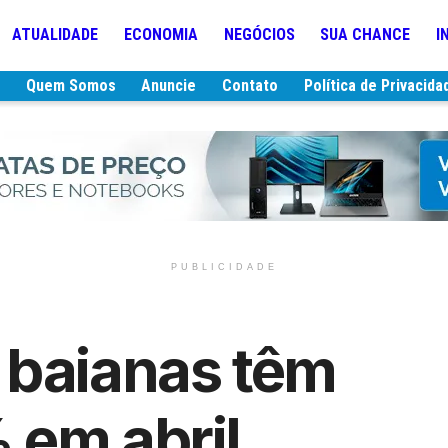
ATUALIDADE
ECONOMIA
NEGÓCIOS
SUA CHANCE
I
e
Quem Somos
Anuncie
Contato
Política de Privacida
PUBLICIDADE
 baianas têm
 em abril