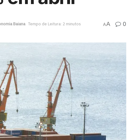
0
A
onomia Baiana
Tempo de Leitura: 2 minutos
A