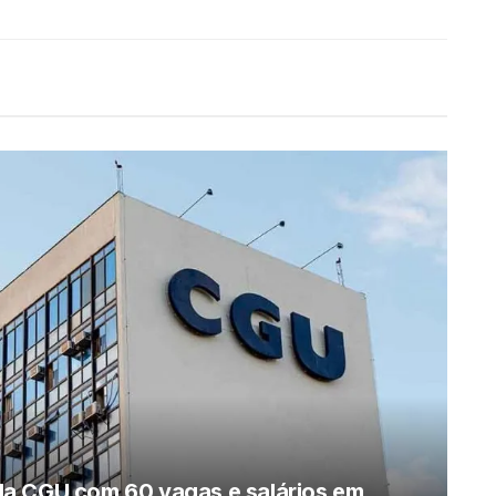
da CGU com 60 vagas e salários em