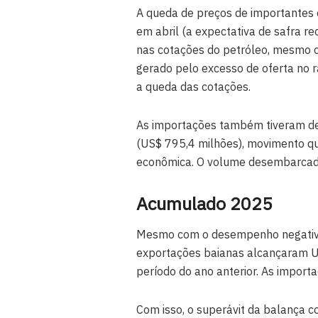
A queda de preços de importantes 
em abril (a expectativa de safra 
nas cotações do petróleo, mesmo c
gerado pelo excesso de oferta no r
a queda das cotações.
As importações também tiveram d
(US$ 795,4 milhões), movimento qu
econômica. O volume desembarcado
Acumulado 2025
Mesmo com o desempenho negativo
exportações baianas alcançaram 
período do ano anterior. As impor
Com isso, o superávit da balança 