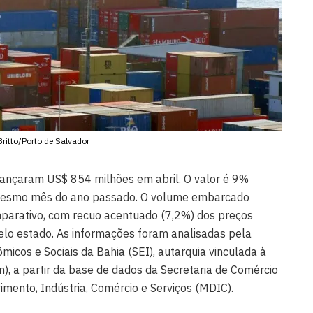
Britto/Porto de Salvador
cançaram US$ 854 milhões em abril. O valor é 9%
o mesmo mês do ano passado. O volume embarcado
arativo, com recuo acentuado (7,2%) dos preços
lo estado. As informações foram analisadas pela
icos e Sociais da Bahia (SEI), autarquia vinculada à
), a partir da base de dados da Secretaria de Comércio
vimento, Indústria, Comércio e Serviços (MDIC).