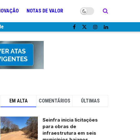
NOVAÇÃO
NOTAS DE VALOR
de
EM ALTA
COMENTÁRIOS
ÚLTIMAS
Seinfra inicia licitações
para obras de
infraestrutura em seis
municípios baianos