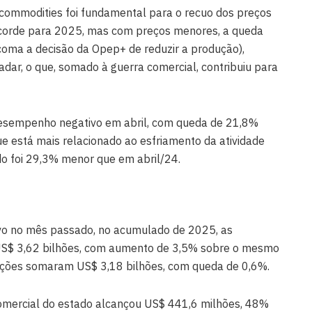
commodities foi fundamental para o recuo dos preços
recorde para 2025, mas com preços menores, a queda
oma a decisão da Opep+ de reduzir a produção),
adar, o que, somado à guerra comercial, contribuiu para
esempenho negativo em abril, com queda de 21,8%
e está mais relacionado ao esfriamento da atividade
 foi 29,3% menor que em abril/24.
 no mês passado, no acumulado de 2025, as
US$ 3,62 bilhões, com aumento de 3,5% sobre o mesmo
tações somaram US$ 3,18 bilhões, com queda de 0,6%.
comercial do estado alcançou US$ 441,6 milhões, 48%