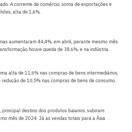
sado. A corrente de comércio, soma de exportações e
hões, alta de 1,6%.
anas aumentaram 44,4%, em abril, perante mesmo mês
ransformação houve queda de 38,6%, e na indústria
uma alta de 11,6% nas compras de bens intermediários,
e redução de 10,5% nas compras de bens de consumo.
 principal destino dos produtos baianos, subiram
mo mês de 2024. Já as vendas totais para a Ásia