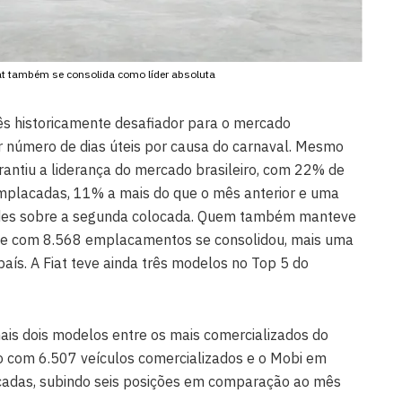
at também se consolida como líder absoluta
s historicamente desafiador para o mercado
 número de dias úteis por causa do carnaval. Mesmo
rantiu a liderança do mercado brasileiro, com 22% de
mplacadas, 11% a mais do que o mês anterior e uma
ades sobre a segunda colocada. Quem também manteve
, que com 8.568 emplacamentos se consolidou, mais uma
país. A Fiat teve ainda três modelos no Top 5 do
ais dois modelos entre os mais comercializados do
ão com 6.507 veículos comercializados e o Mobi em
adas, subindo seis posições em comparação ao mês