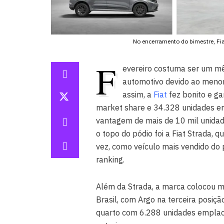
No encerramento do bimestre, Fi
F
evereiro costuma ser um mê
automotivo devido ao menor
assim, a
Fiat
fez bonito e ga
market share e 34.328 unidades e
vantagem de mais de 10 mil unid
o topo do pódio foi a Fiat Strada
vez, como veículo mais vendido do 
ranking.
Além da Strada, a marca colocou m
Brasil, com Argo na terceira posiç
quarto com 6.288 unidades emplac