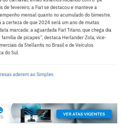
is de fevereiro, a Fiat se destacou e manteve a
esempenho mensal quanto no acumulado do bimestre.
dá a certeza de que 2024 será um ano de muitas
 data marcada: a aguardada Fiat Titano, que chega dia
amília de picapes”, destaca Herlander Zola, vice-
erciais da Stellantis no Brasil e de Veículos
a do Sul.
resas aderem ao Simples