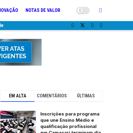
NOVAÇÃO
NOTAS DE VALOR
de
EM ALTA
COMENTÁRIOS
ÚLTIMAS
Inscrições para programa
que une Ensino Médio e
qualificação profissional
em Camaçari terminam dia