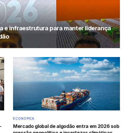
 e infraestrutura para manter liderança
odão
ECONOMIA
-
Mercado global de algodão entra em 2026 sob
pressão geopolítica e incertezas climáticas