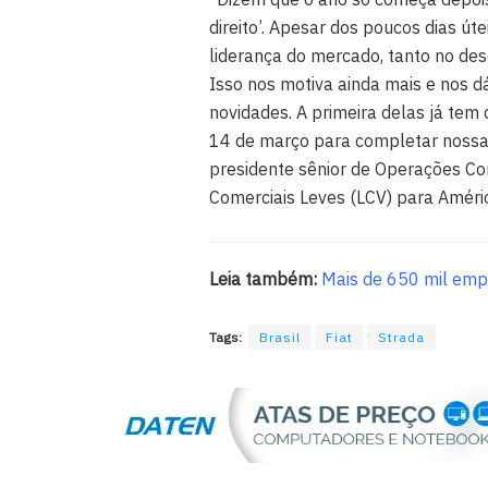
direito’. Apesar dos poucos dias úte
liderança do mercado, tanto no d
Isso nos motiva ainda mais e nos 
novidades. A primeira delas já tem
14 de março para completar nossa f
presidente sênior de Operações Com
Comerciais Leves (LCV) para Améric
Leia também:
Mais de 650 mil emp
Tags:
Brasil
Fiat
Strada