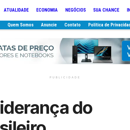
ATUALIDADE
ECONOMIA
NEGÓCIOS
SUA CHANCE
I
e
Quem Somos
Anuncie
Contato
Política de Privacida
PUBLICIDADE
liderança do
ileiro