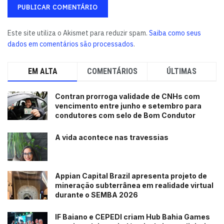
Este site utiliza o Akismet para reduzir spam.
Saiba como seus
dados em comentários são processados
.
EM ALTA
COMENTÁRIOS
ÚLTIMAS
Contran prorroga validade de CNHs com
vencimento entre junho e setembro para
condutores com selo de Bom Condutor
A vida acontece nas travessias
Appian Capital Brazil apresenta projeto de
mineração subterrânea em realidade virtual
durante o SEMBA 2026
IF Baiano e CEPEDI criam Hub Bahia Games