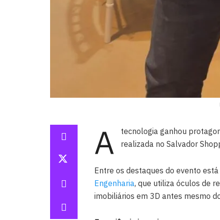
A
tecnologia ganhou protagoni
realizada no Salvador Shopp
Entre os destaques do evento está
Engenharia
, que utiliza óculos d
imobiliários em 3D antes mesmo do 