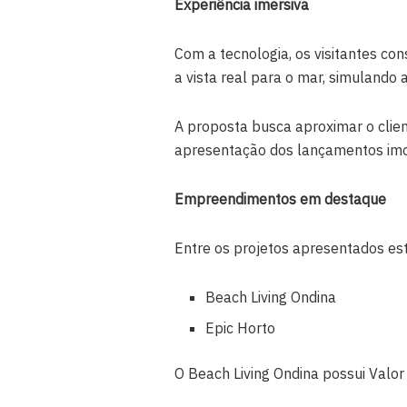
Experiência imersiva
Com a tecnologia, os visitantes co
a vista real para o mar, simulando 
A proposta busca aproximar o clien
apresentação dos lançamentos imob
Empreendimentos em destaque
Entre os projetos apresentados es
Beach Living Ondina
Epic Horto
O Beach Living Ondina possui Valo