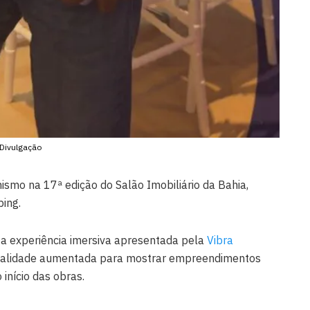
Divulgação
smo na 17ª edição do Salão Imobiliário da Bahia,
ing.
 a experiência imersiva apresentada pela
Vibra
e realidade aumentada para mostrar empreendimentos
início das obras.