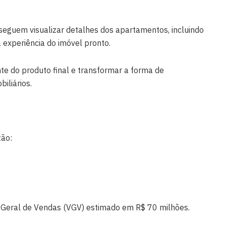
nseguem visualizar detalhes dos apartamentos, incluindo
a experiência do imóvel pronto.
te do produto final e transformar a forma de
iliários.
tão:
r Geral de Vendas (VGV) estimado em R$ 70 milhões.