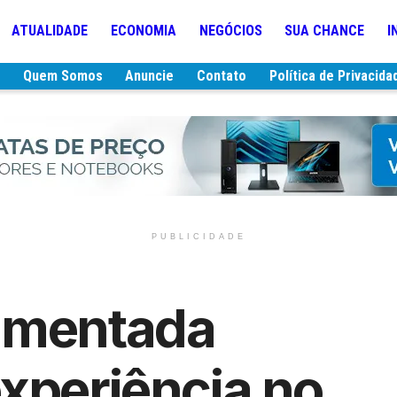
ATUALIDADE
ECONOMIA
NEGÓCIOS
SUA CHANCE
I
e
Quem Somos
Anuncie
Contato
Política de Privacida
PUBLICIDADE
umentada
xperiência no