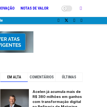
NOVAÇÃO
NOTAS DE VALOR
de
EM ALTA
COMENTÁRIOS
ÚLTIMAS
Acelen já acumula mais de
R$ 380 milhões em ganhos
com transformação digital
na Refinaria de Mataripe