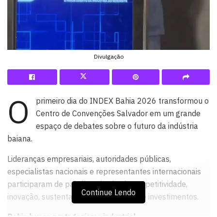
Divulgação
O
primeiro dia do INDEX Bahia 2026 transformou o
Centro de Convenções Salvador em um grande
espaço de debates sobre o futuro da indústria
baiana.
Lideranças empresariais, autoridades públicas,
especialistas nacionais e representantes internacionais
participaram de painéis voltados à competitividade,
Continue Lendo
inovação, sustentabilidade e atração de investimentos.