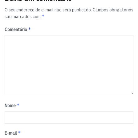
Imobiliário da Bahia.
O seu endereço de e-mail não será publicado.
Campos obrigatórios
*
são marcados com
Tags:
destaque
*
Comentário
*
Nome
*
E-mail