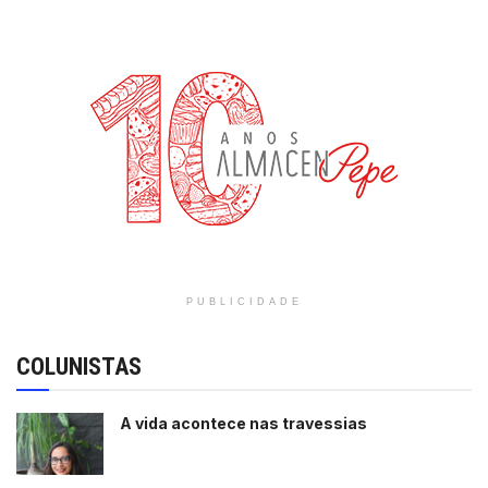
PUBLICIDADE
COLUNISTAS
A vida acontece nas travessias