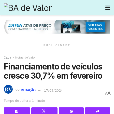
PUBLICIDADE
Capa
Notas de Valor
Financiamento de veículos
cresce 30,7% em fevereiro
por
REDAÇÃO
17/03/2024
A
A
Tempo de Leitura: 1 minuto